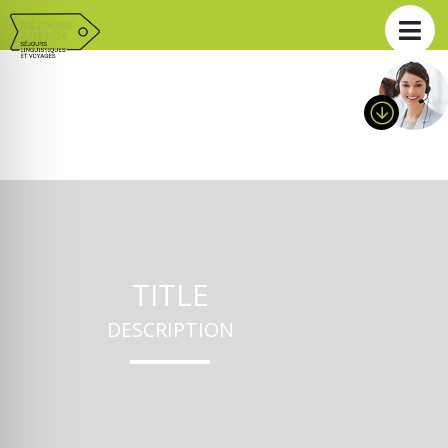
TITLE
DESCRIPTION