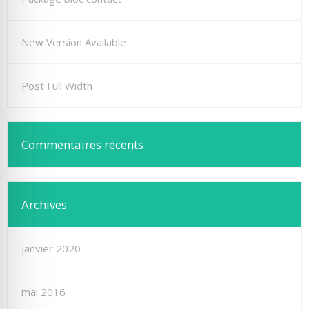
New Version Available
Post Full Width
Commentaires récents
Archives
janvier 2020
mai 2016