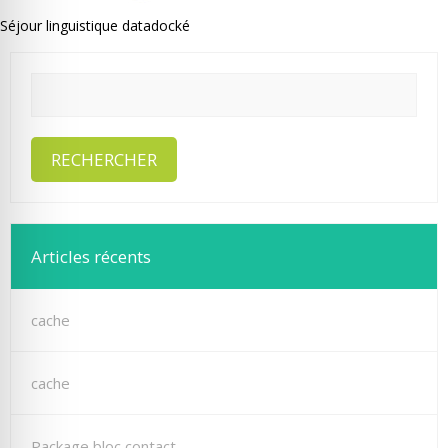
Séjour linguistique datadocké
Articles récents
cache
cache
Package bloc contact