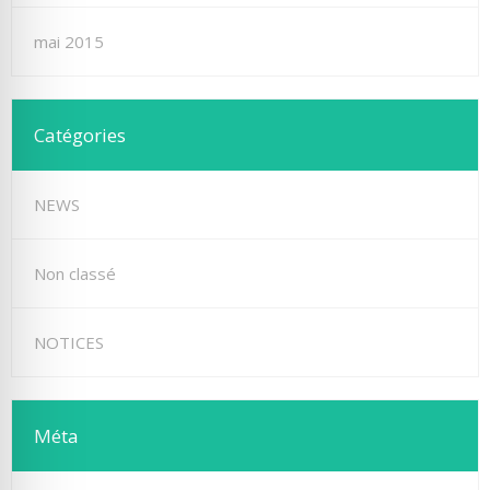
mai 2015
Catégories
NEWS
Non classé
NOTICES
Méta