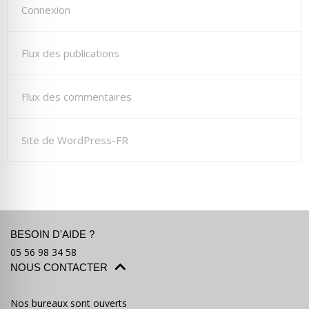
Connexion
Flux des publications
Flux des commentaires
Site de WordPress-FR
BESOIN D'AIDE ?
05 56 98 34 58
NOUS CONTACTER
Nos bureaux sont ouverts