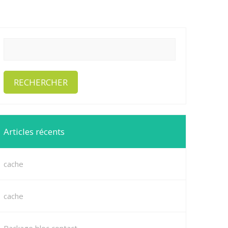
Articles récents
cache
cache