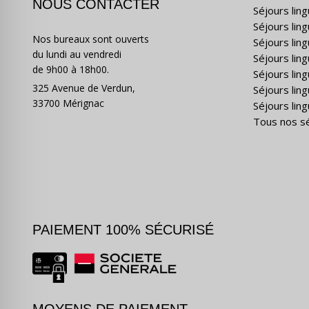
NOUS CONTACTER
Séjours lin
Séjours lin
Nos bureaux sont ouverts
Séjours lin
du lundi au vendredi
Séjours ling
de 9h00 à 18h00.
Séjours lin
325 Avenue de Verdun,
Séjours lin
33700 Mérignac
Séjours ling
Tous nos s
PAIEMENT 100% SÉCURISÉ