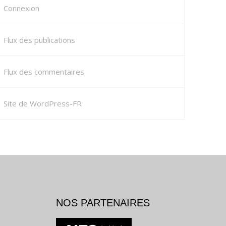
Connexion
Flux des publications
Flux des commentaires
Site de WordPress-FR
NOS PARTENAIRES