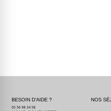
BESOIN D'AIDE ?
NOS SÉ
05 56 98 34 58