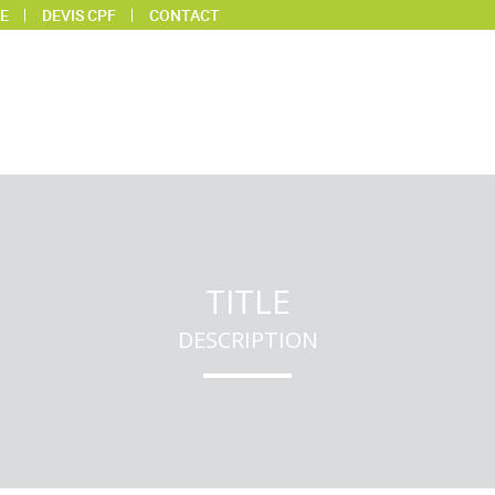
E
DEVIS CPF
CONTACT
TITLE
DESCRIPTION