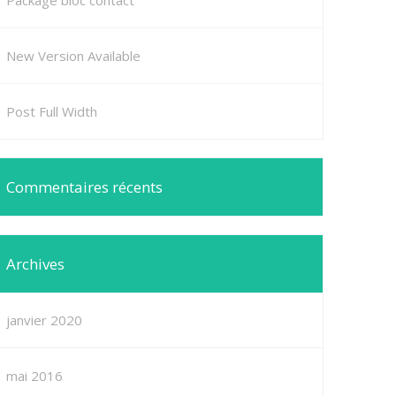
Package bloc contact
New Version Available
Post Full Width
Commentaires récents
Archives
janvier 2020
mai 2016