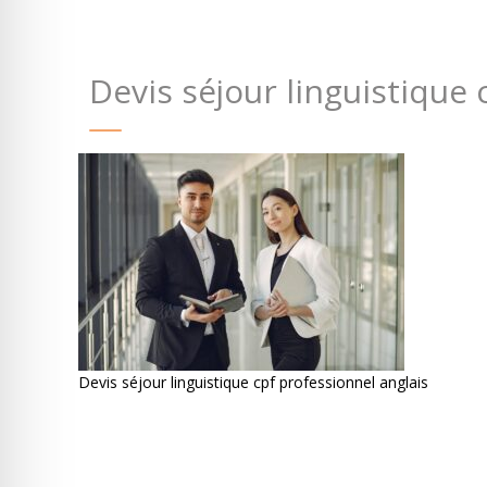
Devis séjour linguistique
Devis séjour linguistique cpf professionnel anglais