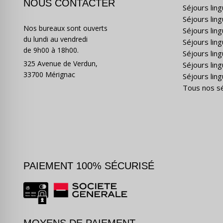
NOUS CONTACTER
Séjours lin
Séjours lin
Nos bureaux sont ouverts
Séjours lin
du lundi au vendredi
Séjours ling
de 9h00 à 18h00.
Séjours lin
325 Avenue de Verdun,
Séjours lin
33700 Mérignac
Séjours ling
Tous nos s
PAIEMENT 100% SÉCURISÉ