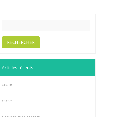
Articles récents
cache
cache