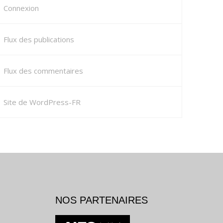
Connexion
Flux des publications
Flux des commentaires
Site de WordPress-FR
NOS PARTENAIRES