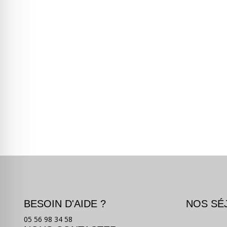
BESOIN D'AIDE ?
NOS SÉ
05 56 98 34 58