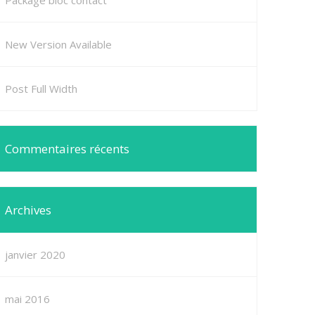
Package bloc contact
New Version Available
Post Full Width
Commentaires récents
Archives
janvier 2020
mai 2016