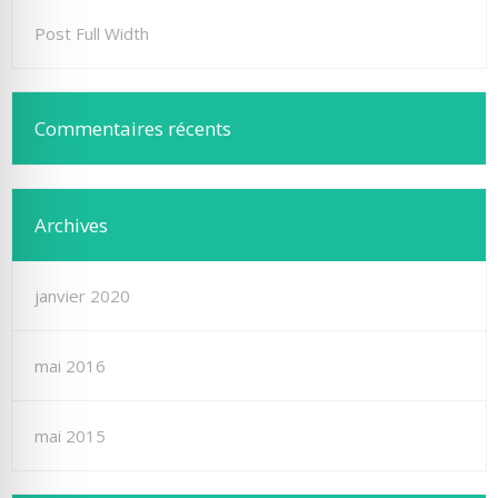
Post Full Width
Commentaires récents
Archives
janvier 2020
mai 2016
mai 2015