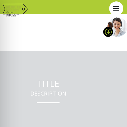
TITLE
DESCRIPTION