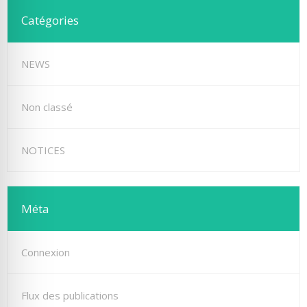
Catégories
NEWS
Non classé
NOTICES
Méta
Connexion
Flux des publications