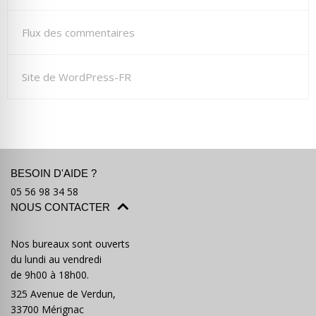
Flux des commentaires
Site de WordPress-FR
BESOIN D'AIDE ?
05 56 98 34 58
NOUS CONTACTER
Nos bureaux sont ouverts
du lundi au vendredi
de 9h00 à 18h00.
325 Avenue de Verdun,
33700 Mérignac