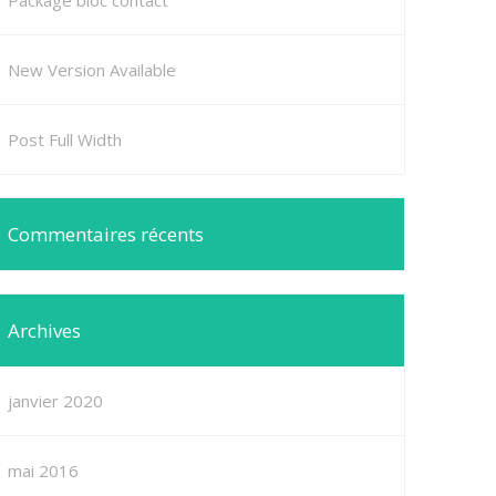
Package bloc contact
New Version Available
Post Full Width
Commentaires récents
Archives
janvier 2020
mai 2016