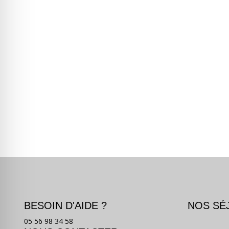
BESOIN D'AIDE ?
NOS SÉ
05 56 98 34 58