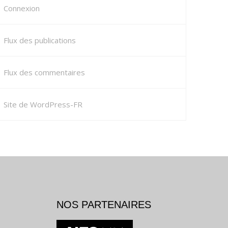
Connexion
Flux des publications
Flux des commentaires
Site de WordPress-FR
NOS PARTENAIRES