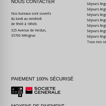
NOUS CONTACTER
Séjours lin
Séjours lin
Nos bureaux sont ouverts
Séjours lin
du lundi au vendredi
Séjours ling
de 9h00 à 18h00.
Séjours lin
325 Avenue de Verdun,
Séjours lin
33700 Mérignac
Séjours ling
Tous nos s
PAIEMENT 100% SÉCURISÉ