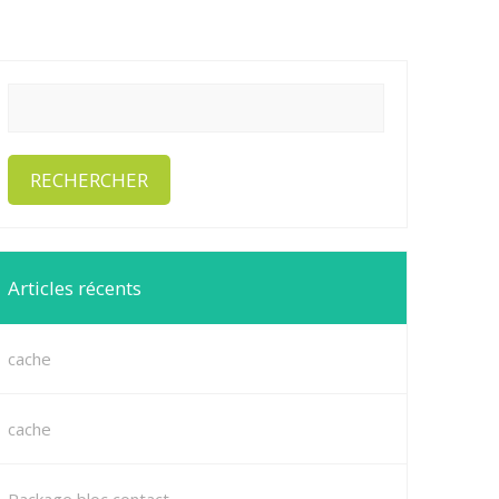
Articles récents
cache
cache