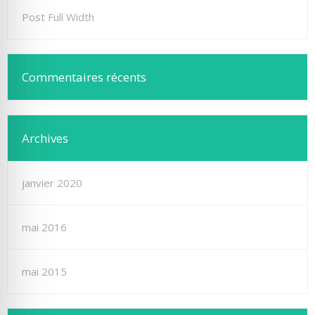
Post Full Width
Commentaires récents
Archives
janvier 2020
mai 2016
mai 2015