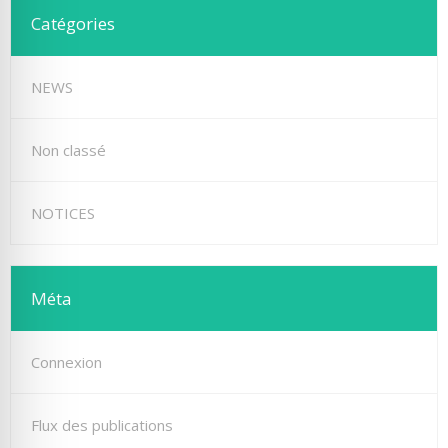
Catégories
NEWS
Non classé
NOTICES
Méta
Connexion
Flux des publications