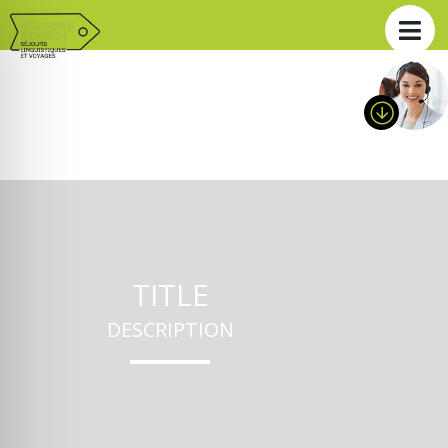
TITLE
DESCRIPTION