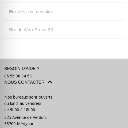
Flux des commentaires
Site de WordPress-FR
BESOIN D'AIDE ?
05 56 98 34 58
NOUS CONTACTER
Nos bureaux sont ouverts
du lundi au vendredi
de 9h00 à 18h00.
325 Avenue de Verdun,
33700 Mérignac