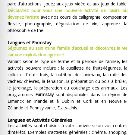
parc d’attractions, jouez aux jeux vidéo et aux jeux de table.
Découvrez pour vous une nouvelle activité de loisirs ou
devenez l’artiste
avec nos cours de calligraphie, composition
florale, photographie, dégustation de vin, apprenez la
philosophie de thé.
Langues et Farmstay
Séjournez au sein d’une famille d’accueil et découvrez la vie
sur une exploitation agricole!
Variant selon le type de ferme et la période de l’année, les
activités peuvent inclure : la cueillette de fruits/légumes, la
collecte d’œufs frais, la nutrition des animaux, la traite des
vaches/ chèvres, la fenaison, la préparation du bois à brûler,
le jardinage, la préparation du couchage des animaux. Les
programmes
Farmstay
sont disponibles dans la région de
Limerick en Irlande et à Dublin et Cork et en Nouvelle-
Zélande et Pennsylvanie, Etats-Unis.
Langues et Activités Générales
Les activités sont choisies à votre arrivée selon vos centres
d’intérêts. Exemples d’activités générales : cinéma, shopping,