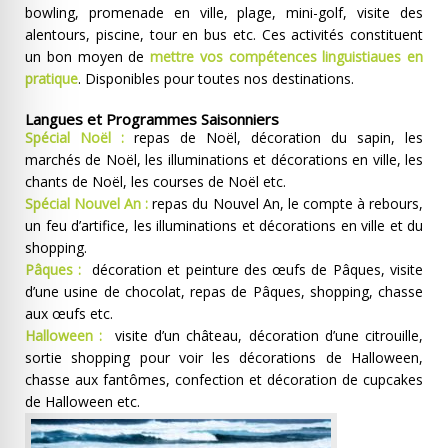
bowling, promenade en ville, plage, mini-golf, visite des
alentours, piscine, tour en bus etc. Ces activités constituent
un bon moyen de
mettre vos compétences linguistiaues en
pratique
. Disponibles pour toutes nos destinations.
Langues et Programmes Saisonniers
Spécial Noël :
repas de Noël, décoration du sapin, les
marchés de Noël, les illuminations et décorations en ville, les
chants de Noël, les courses de Noël etc.
Spécial Nouvel An :
repas du Nouvel An, le compte à rebours,
un feu d’artifice, les illuminations et décorations en ville et du
shopping.
Pâques :
décoration et peinture des œufs de Pâques, visite
d’une usine de chocolat, repas de Pâques, shopping, chasse
aux œufs etc.
Halloween :
visite d’un château, décoration d’une citrouille,
sortie shopping pour voir les décorations de Halloween,
chasse aux fantômes, confection et décoration de cupcakes
de Halloween etc.