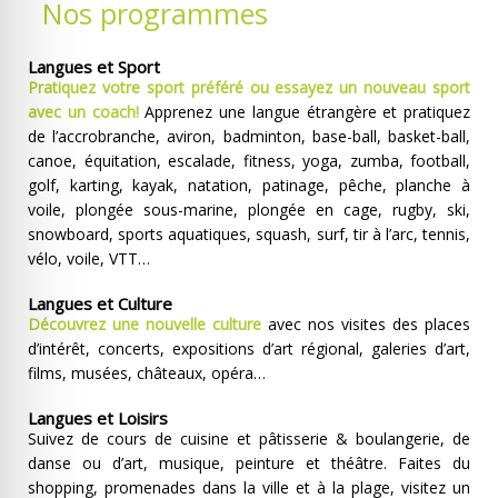
Nos programmes
Langues et
Sport
Pratiquez votre sport préféré ou essayez un nouveau sport
avec un coach!
Apprenez une langue étrangère et pratiquez
de l’accrobranche, aviron, badminton, base-ball, basket-ball,
canoe, équitation, escalade, fitness, yoga, zumba, football,
golf, karting, kayak, natation, patinage, pêche, planche à
voile, plongée sous-marine, plongée en cage, rugby, ski,
snowboard, sports aquatiques, squash, surf, tir à l’arc, tennis,
vélo, voile, VTT…
Langues et Culture
Découvrez une nouvelle culture
avec nos visites des places
d’intérêt, concerts, expositions d’art régional, galeries d’art,
films, musées, châteaux, opéra…
Langues et Loisirs
Suivez de cours de cuisine et pâtisserie & boulangerie, de
danse ou d’art, musique, peinture et théâtre. Faites du
shopping, promenades dans la ville et à la plage, visitez un