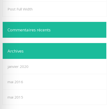
Post Full Width
Commentaires récents
Archives
janvier 2020
mai 2016
mai 2015