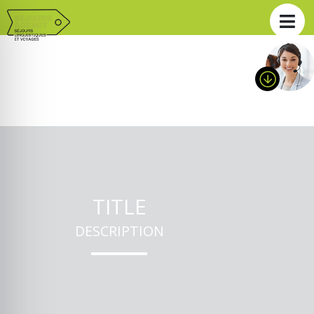
TITLE
DESCRIPTION