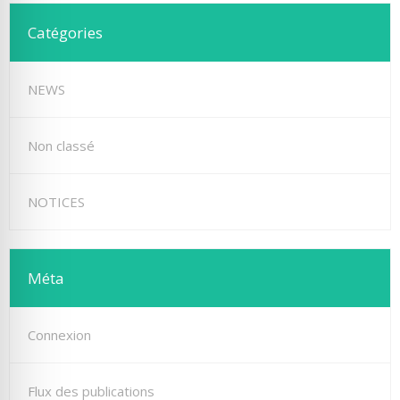
Catégories
NEWS
Non classé
NOTICES
Méta
Connexion
Flux des publications