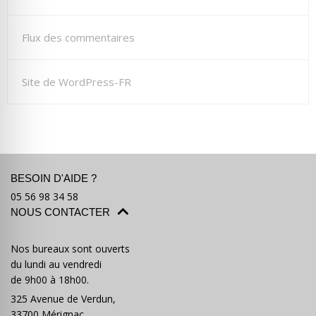
Flux des commentaires
Site de WordPress-FR
BESOIN D'AIDE ?
05 56 98 34 58
NOUS CONTACTER
Nos bureaux sont ouverts
du lundi au vendredi
de 9h00 à 18h00.
325 Avenue de Verdun,
33700 Mérignac