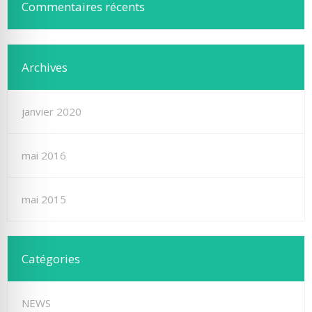
Commentaires récents
Archives
janvier 2020
mai 2016
mai 2015
Catégories
NEWS