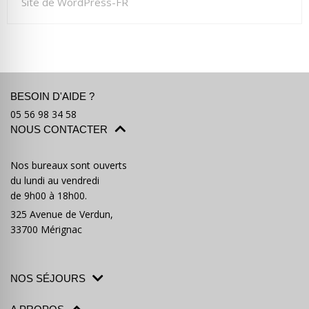
Site de WordPress-FR
BESOIN D'AIDE ?
05 56 98 34 58
NOUS CONTACTER
Nos bureaux sont ouverts
du lundi au vendredi
de 9h00 à 18h00.
325 Avenue de Verdun,
33700 Mérignac
NOS SÉJOURS