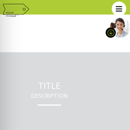
TITLE
DESCRIPTION