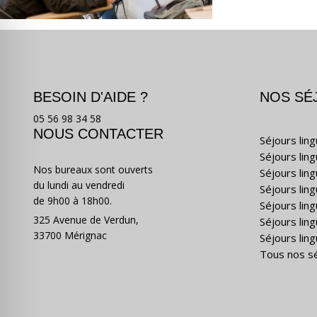
BESOIN D'AIDE ?
NOS SÉ
05 56 98 34 58
NOUS CONTACTER
Séjours lin
Séjours lin
Nos bureaux sont ouverts
Séjours lin
du lundi au vendredi
Séjours ling
de 9h00 à 18h00.
Séjours lin
325 Avenue de Verdun,
Séjours lin
33700 Mérignac
Séjours ling
Tous nos s