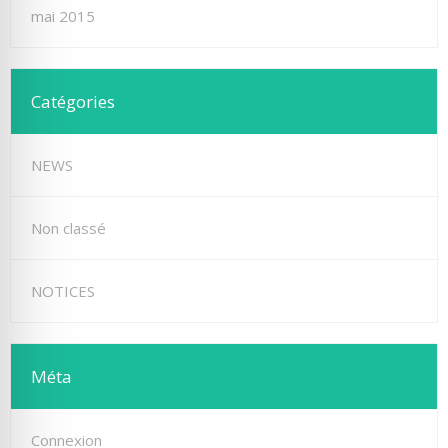
mai 2015
Catégories
NEWS
Non classé
NOTICES
Méta
Connexion