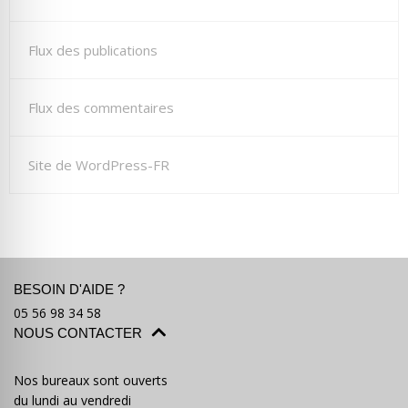
Flux des publications
Flux des commentaires
Site de WordPress-FR
BESOIN D'AIDE ?
05 56 98 34 58
NOUS CONTACTER
Nos bureaux sont ouverts
du lundi au vendredi