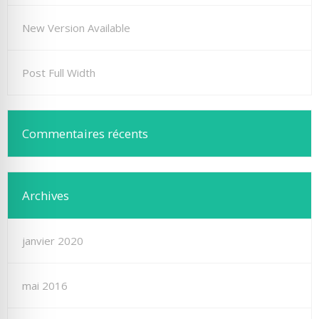
New Version Available
Post Full Width
Commentaires récents
Archives
janvier 2020
mai 2016