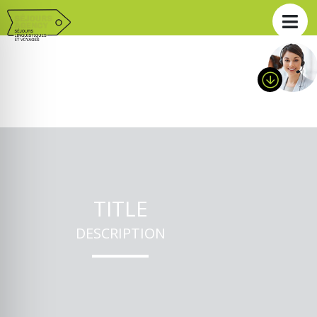
TITLE
DESCRIPTION