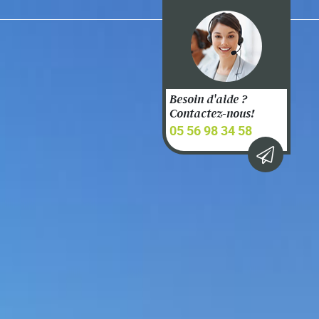
Besoin d'aide ?
Contactez-nous!
05 56 98 34 58