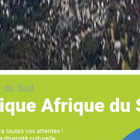
e du Sud
tique Afrique du
ra toutes vos attentes !
 diversité culturelle