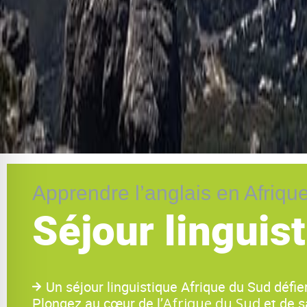
Apprendre l’anglais en Afriqu
Séjour linguis
Un séjour linguistique Afrique du Sud défie
Plongez au cœur de l’
Afrique du Sud
et de sa