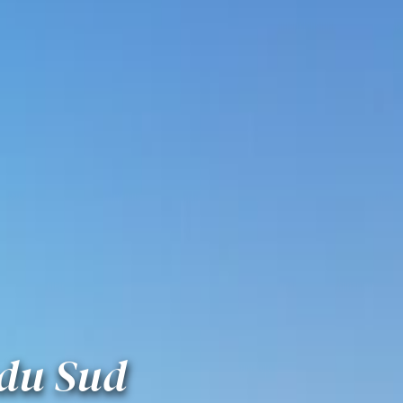
 du Sud