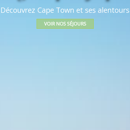
Découvrez Cape Town et ses alentours
VOIR NOS SÉJOURS