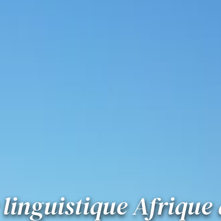
 linguistique Afrique