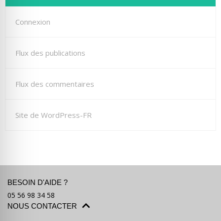
Connexion
Flux des publications
Flux des commentaires
Site de WordPress-FR
BESOIN D'AIDE ?
05 56 98 34 58
NOUS CONTACTER