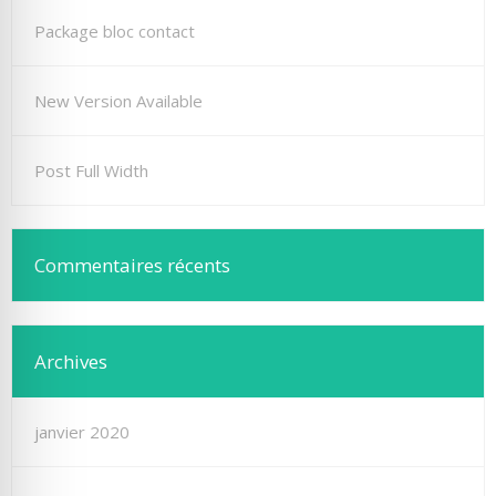
Package bloc contact
New Version Available
Post Full Width
Commentaires récents
Archives
janvier 2020