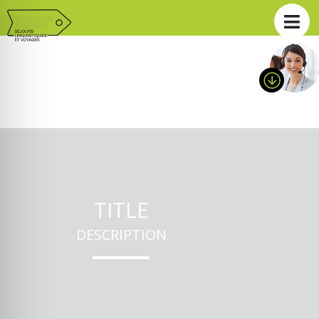
TITLE
DESCRIPTION