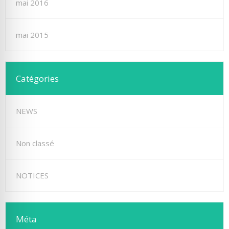
mai 2016
mai 2015
Catégories
NEWS
Non classé
NOTICES
Méta