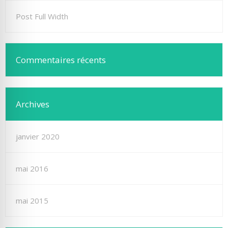
Post Full Width
Commentaires récents
Archives
janvier 2020
mai 2016
mai 2015