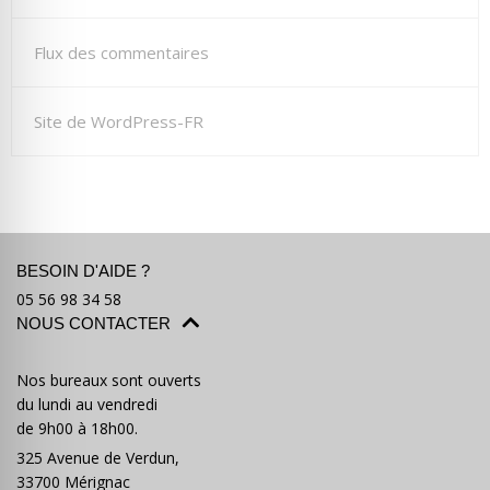
Flux des commentaires
Site de WordPress-FR
BESOIN D'AIDE ?
05 56 98 34 58
NOUS CONTACTER
Nos bureaux sont ouverts
du lundi au vendredi
de 9h00 à 18h00.
325 Avenue de Verdun,
33700 Mérignac