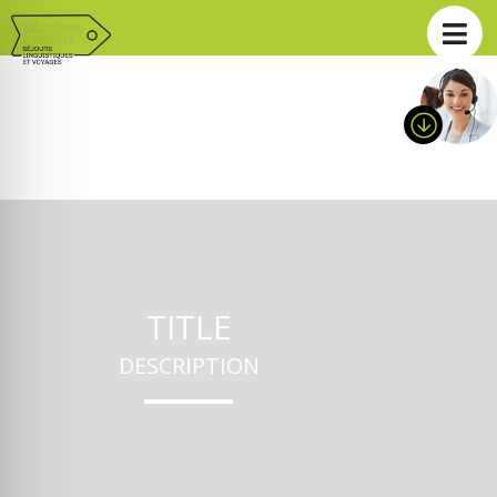
TITLE
DESCRIPTION