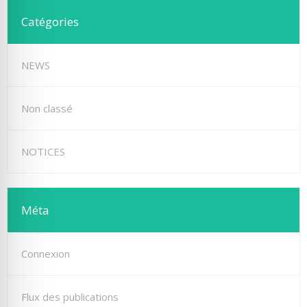
Catégories
NEWS
Non classé
NOTICES
Méta
Connexion
Flux des publications