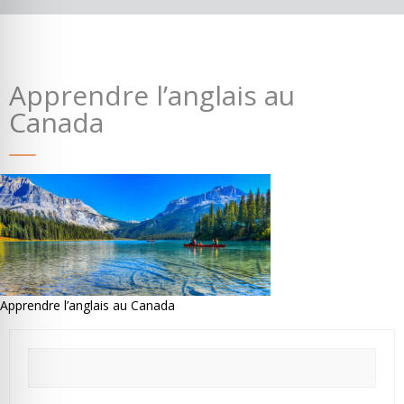
Apprendre l’anglais au
Canada
Où partir ?
Devis & contact
Apprendre l’anglais au Canada