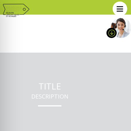
TITLE
DESCRIPTION