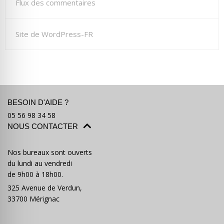
Flux des commentaires
Site de WordPress-FR
BESOIN D'AIDE ?
05 56 98 34 58
NOUS CONTACTER
Nos bureaux sont ouverts
du lundi au vendredi
de 9h00 à 18h00.
325 Avenue de Verdun,
33700 Mérignac