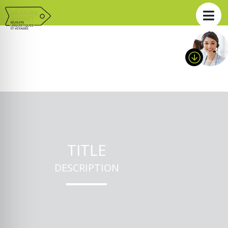
TITLE
DESCRIPTION