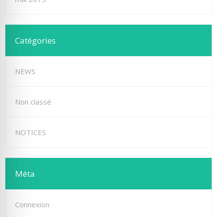
Catégories
NEWS
Non classé
NOTICES
Méta
Connexion