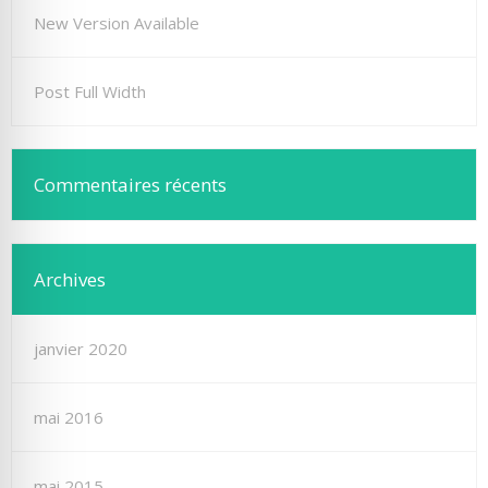
New Version Available
Post Full Width
Commentaires récents
Archives
janvier 2020
mai 2016
mai 2015