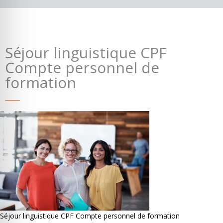
Séjour linguistique CPF
Compte personnel de
Où partir ?
Devis & contact
formation
Séjour linguistique CPF Compte personnel de formation