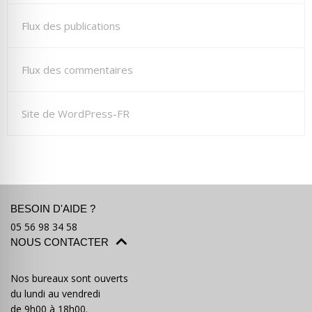
Flux des publications
Flux des commentaires
Site de WordPress-FR
BESOIN D'AIDE ?
05 56 98 34 58
NOUS CONTACTER
Nos bureaux sont ouverts
du lundi au vendredi
de 9h00 à 18h00.