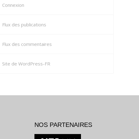
Connexion
Flux des publications
Flux des commentaires
Site de WordPress-FR
NOS PARTENAIRES