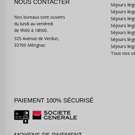
NOUS CONTACTER
Séjours lin
Séjours lin
Nos bureaux sont ouverts
Séjours lin
du lundi au vendredi
Séjours ling
de 9h00 à 18h00.
Séjours lin
325 Avenue de Verdun,
Séjours lin
33700 Mérignac
Séjours ling
Tous nos s
PAIEMENT 100% SÉCURISÉ