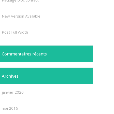
Package bloc contact
New Version Available
Post Full Width
Commentaires récents
Archives
janvier 2020
mai 2016