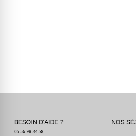
BESOIN D'AIDE ?
NOS SÉ
05 56 98 34 58