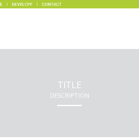
E
DEVIS CPF
CONTACT
TITLE
DESCRIPTION