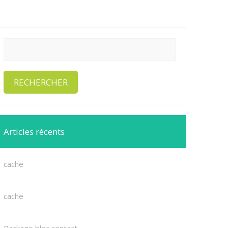
Articles récents
cache
cache