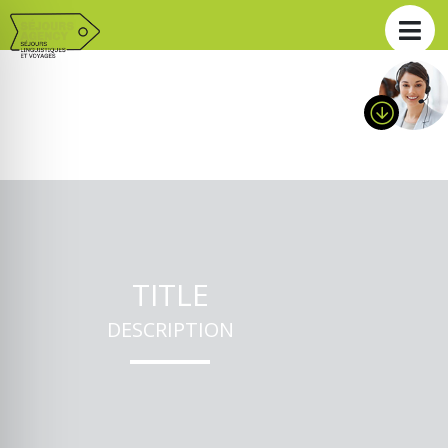
TITLE
DESCRIPTION