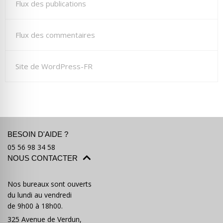
Flux des publications
Flux des commentaires
Site de WordPress-FR
BESOIN D'AIDE ?
05 56 98 34 58
NOUS CONTACTER
Nos bureaux sont ouverts
du lundi au vendredi
de 9h00 à 18h00.
325 Avenue de Verdun,