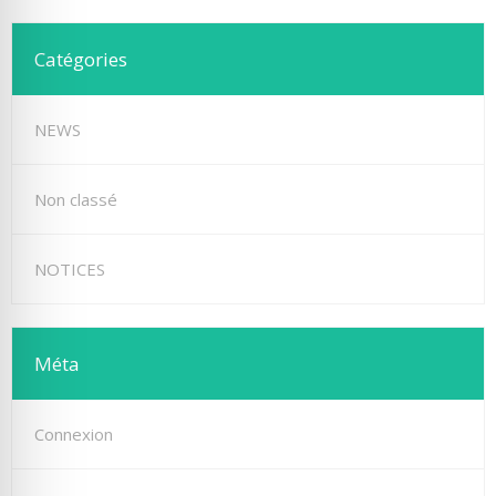
Catégories
NEWS
Non classé
NOTICES
Méta
Connexion