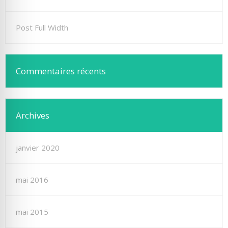
Post Full Width
Commentaires récents
Archives
janvier 2020
mai 2016
mai 2015