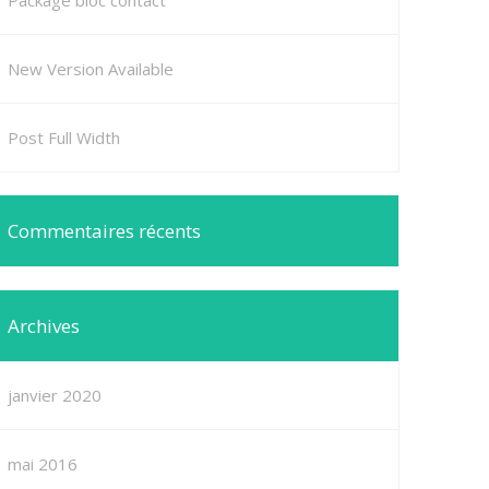
Package bloc contact
New Version Available
Post Full Width
Commentaires récents
Archives
janvier 2020
mai 2016