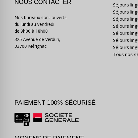
NOUS CONTACTER
Séjours lin
Séjours lin
Nos bureaux sont ouverts
Séjours lin
du lundi au vendredi
Séjours ling
de 9h00 à 18h00.
Séjours lin
325 Avenue de Verdun,
Séjours lin
33700 Mérignac
Séjours ling
Tous nos s
PAIEMENT 100% SÉCURISÉ