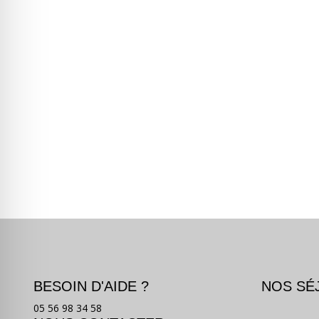
BESOIN D'AIDE ?
NOS SÉ
05 56 98 34 58