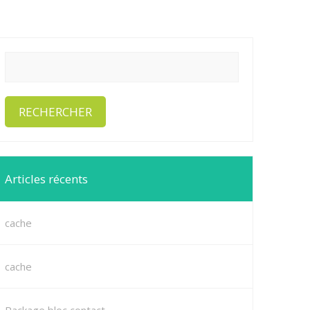
Articles récents
cache
cache