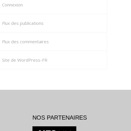
Connexion
Flux des publications
Flux des commentaires
Site de WordPress-FR
NOS PARTENAIRES