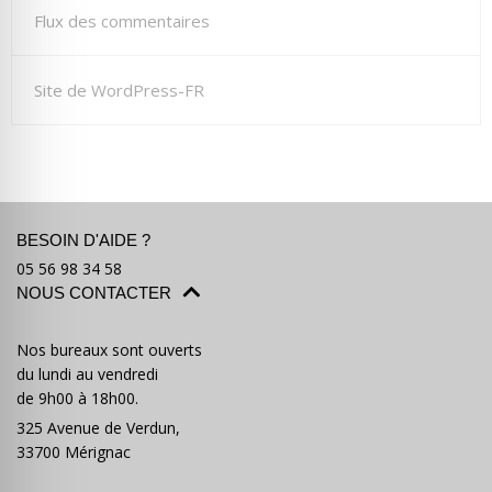
Flux des commentaires
Site de WordPress-FR
BESOIN D'AIDE ?
05 56 98 34 58
NOUS CONTACTER
Nos bureaux sont ouverts
du lundi au vendredi
de 9h00 à 18h00.
325 Avenue de Verdun,
33700 Mérignac