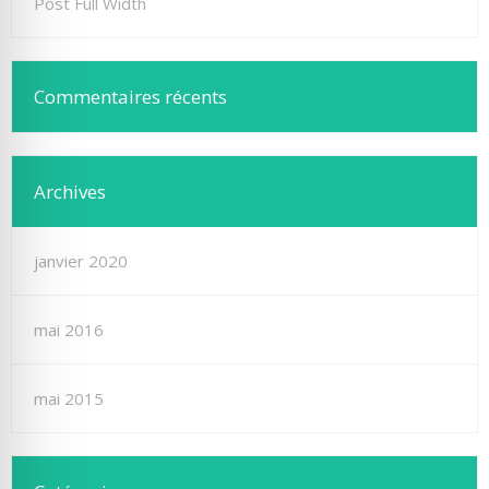
Post Full Width
Commentaires récents
Archives
janvier 2020
mai 2016
mai 2015