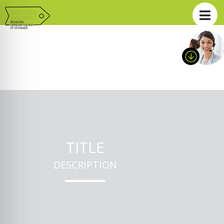
TITLE
DESCRIPTION