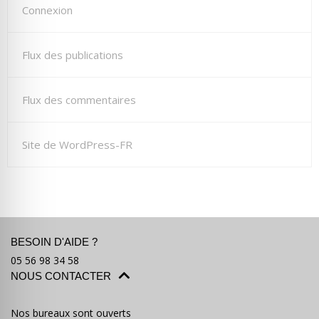
Connexion
Flux des publications
Flux des commentaires
Site de WordPress-FR
BESOIN D'AIDE ?
05 56 98 34 58
NOUS CONTACTER
Nos bureaux sont ouverts