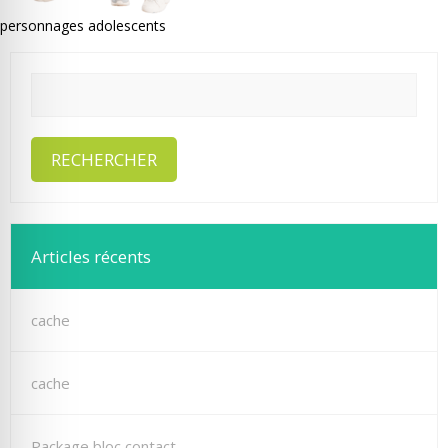
personnages adolescents
Articles récents
cache
cache
Package bloc contact