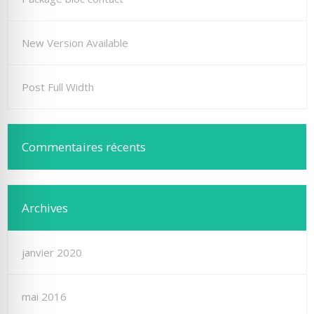
New Version Available
Post Full Width
Commentaires récents
Archives
janvier 2020
mai 2016