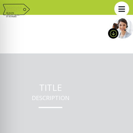
TITLE
DESCRIPTION