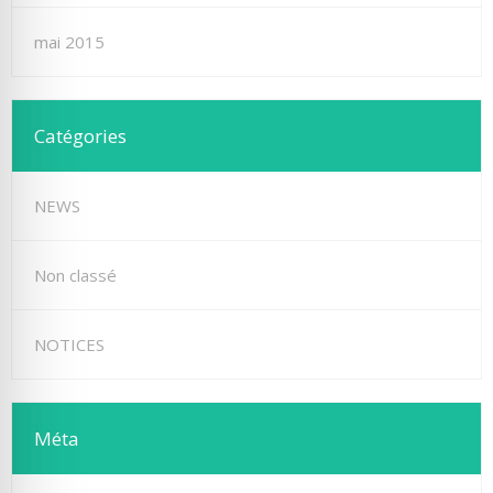
mai 2015
Catégories
NEWS
Non classé
NOTICES
Méta