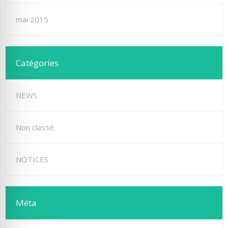
mai 2015
Catégories
NEWS
Non classé
NOTICES
Méta