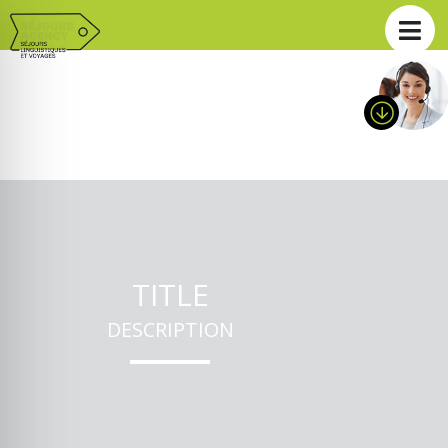
TITLE
DESCRIPTION