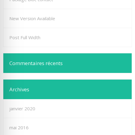
New Version Available
Post Full Width
Commentaires récents
Archives
janvier 2020
mai 2016