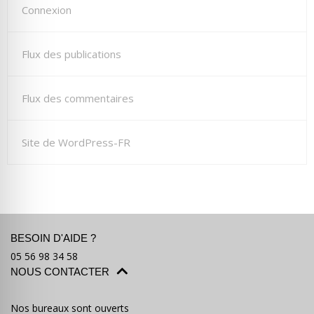
Connexion
Flux des publications
Flux des commentaires
Site de WordPress-FR
BESOIN D'AIDE ?
05 56 98 34 58
NOUS CONTACTER
Nos bureaux sont ouverts