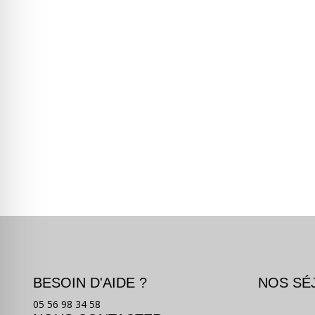
BESOIN D'AIDE ?
NOS SÉ
05 56 98 34 58