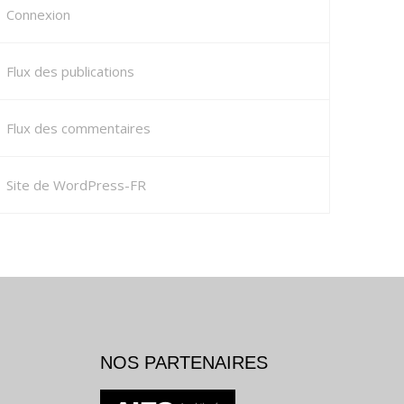
Connexion
Flux des publications
Flux des commentaires
Site de WordPress-FR
NOS PARTENAIRES