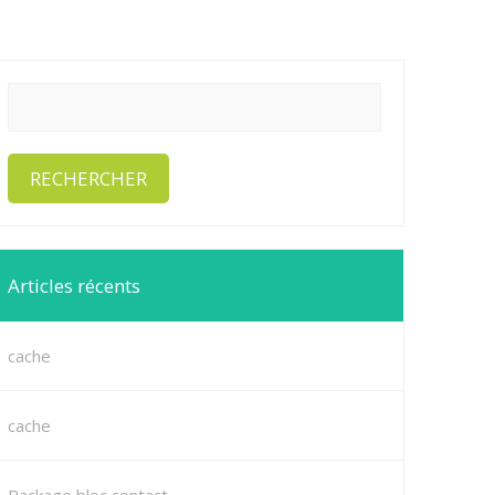
Articles récents
cache
cache