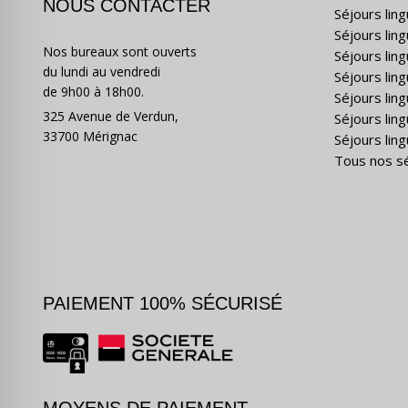
NOUS CONTACTER
Séjours lin
Séjours lin
Nos bureaux sont ouverts
Séjours lin
du lundi au vendredi
Séjours ling
de 9h00 à 18h00.
Séjours lin
325 Avenue de Verdun,
Séjours lin
33700 Mérignac
Séjours ling
Tous nos s
PAIEMENT 100% SÉCURISÉ