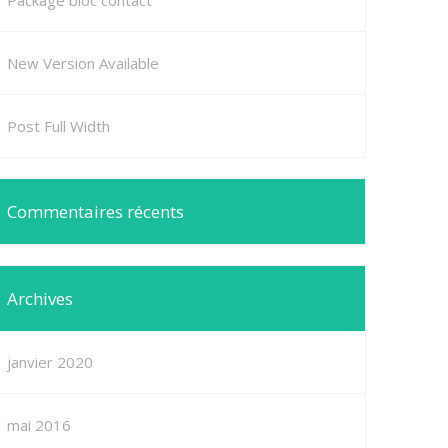
Package bloc contact
New Version Available
Post Full Width
Commentaires récents
Archives
janvier 2020
mai 2016