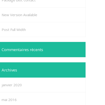
Package bloc contact
New Version Available
Post Full Width
Commentaires récents
Archives
janvier 2020
mai 2016