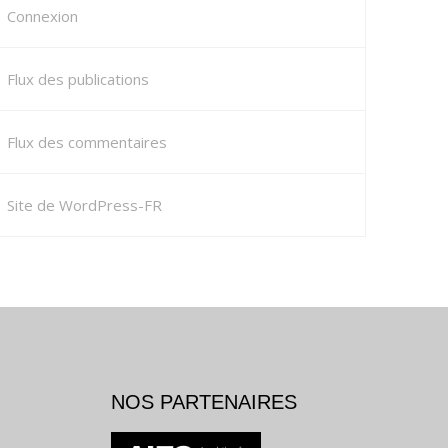
Connexion
Flux des publications
Flux des commentaires
Site de WordPress-FR
NOS PARTENAIRES