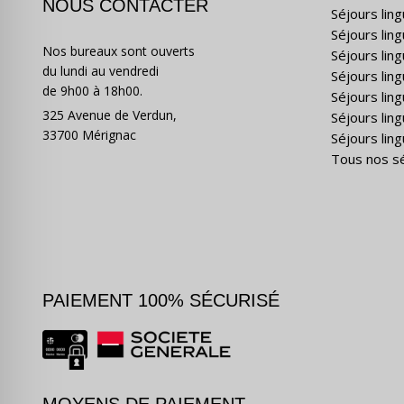
NOUS CONTACTER
Séjours lin
Séjours lin
Nos bureaux sont ouverts
Séjours lin
du lundi au vendredi
Séjours ling
de 9h00 à 18h00.
Séjours lin
325 Avenue de Verdun,
Séjours lin
33700 Mérignac
Séjours ling
Tous nos s
PAIEMENT 100% SÉCURISÉ