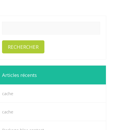
Articles récents
cache
cache