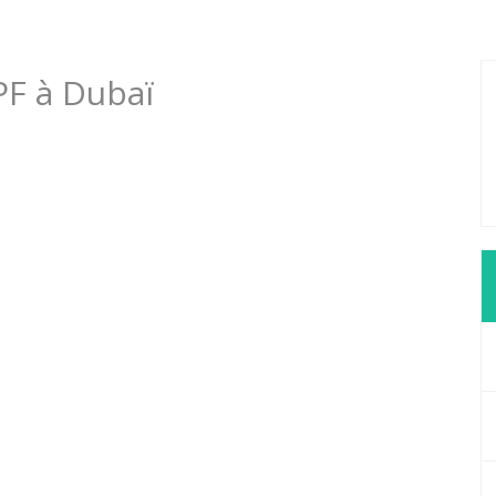
PF à Dubaï