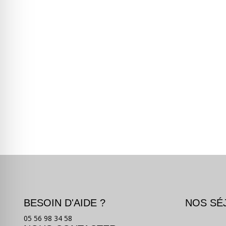
BESOIN D'AIDE ?
NOS SÉ
05 56 98 34 58