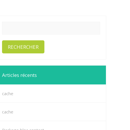
Articles récents
cache
cache