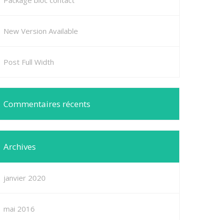
Package bloc contact
New Version Available
Post Full Width
Commentaires récents
Archives
janvier 2020
mai 2016