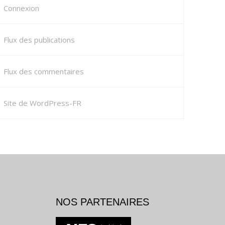
Connexion
Flux des publications
Flux des commentaires
Site de WordPress-FR
NOS PARTENAIRES