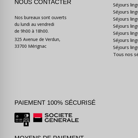
NOUS CONTACTER
Séjours lin
Séjours lin
Nos bureaux sont ouverts
Séjours lin
du lundi au vendredi
Séjours ling
de 9h00 à 18h00.
Séjours lin
325 Avenue de Verdun,
Séjours lin
33700 Mérignac
Séjours ling
Tous nos s
PAIEMENT 100% SÉCURISÉ