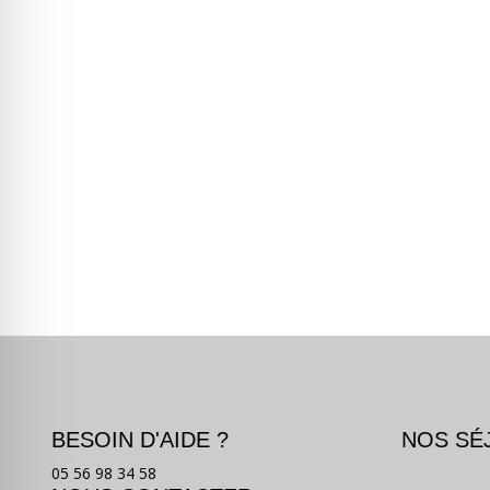
BESOIN D'AIDE ?
NOS SÉ
05 56 98 34 58