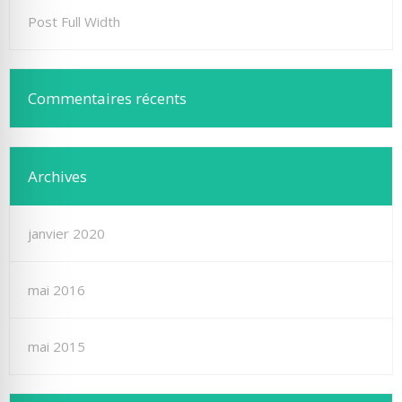
Post Full Width
Commentaires récents
Archives
janvier 2020
mai 2016
mai 2015