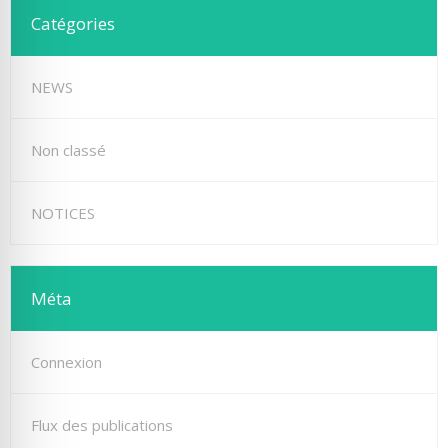
Catégories
NEWS
Non classé
NOTICES
Méta
Connexion
Flux des publications