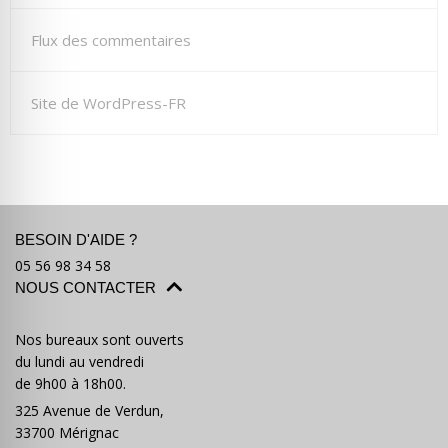
Flux des commentaires
Site de WordPress-FR
BESOIN D'AIDE ?
05 56 98 34 58
NOUS CONTACTER
Nos bureaux sont ouverts
du lundi au vendredi
de 9h00 à 18h00.
325 Avenue de Verdun,
33700 Mérignac