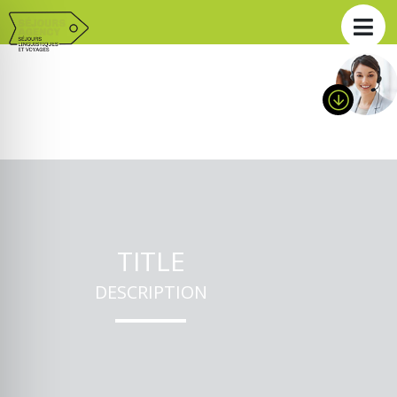
TITLE
DESCRIPTION