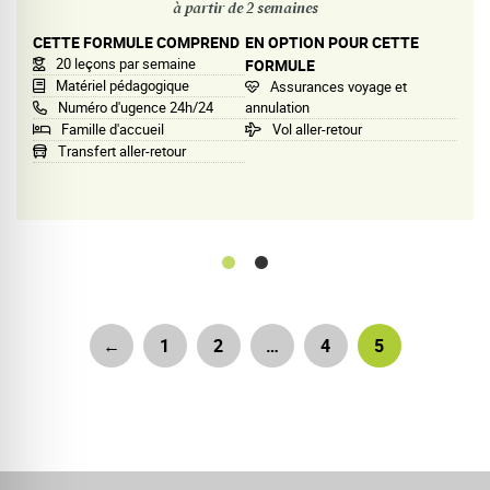
à partir de 2 semaines
CETTE FORMULE COMPREND
EN OPTION POUR CETTE
20 leçons par semaine
FORMULE
Matériel pédagogique
Assurances voyage et
Numéro d'ugence 24h/24
annulation
Famille d'accueil
Vol aller-retour
Transfert aller-retour
←
1
2
…
4
5