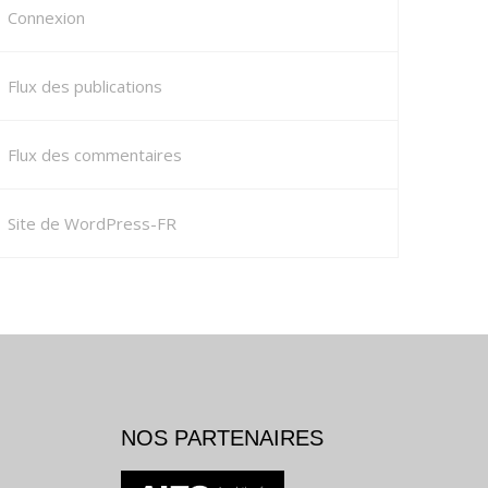
Connexion
Flux des publications
Flux des commentaires
Site de WordPress-FR
NOS PARTENAIRES