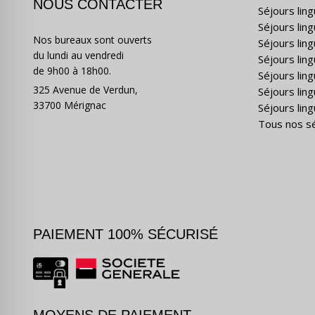
NOUS CONTACTER
Séjours lin
Séjours lin
Nos bureaux sont ouverts
Séjours lin
du lundi au vendredi
Séjours ling
de 9h00 à 18h00.
Séjours lin
325 Avenue de Verdun,
Séjours lin
33700 Mérignac
Séjours ling
Tous nos s
PAIEMENT 100% SÉCURISÉ