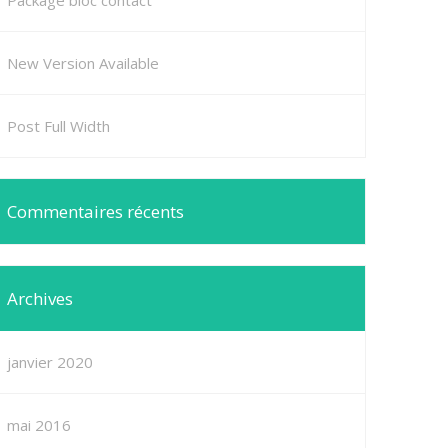
Package bloc contact
New Version Available
Post Full Width
Commentaires récents
Archives
janvier 2020
mai 2016