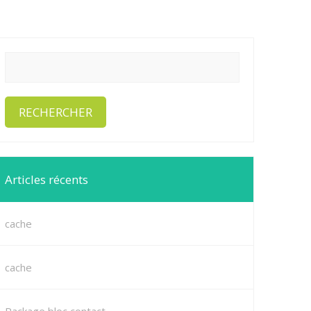
Articles récents
cache
cache