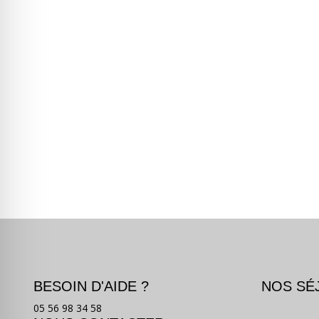
BESOIN D'AIDE ?
NOS SÉ
05 56 98 34 58