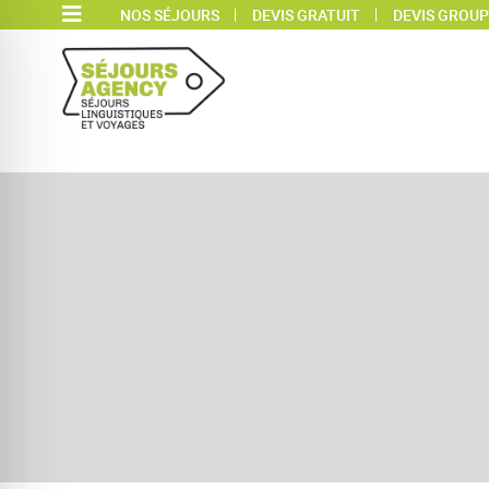
NOS SÉJOURS
DEVIS GRATUIT
DEVIS GROUP