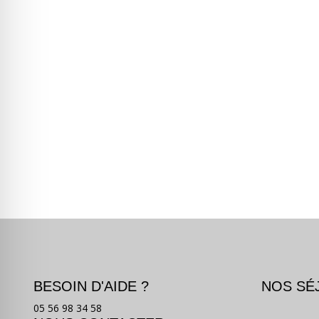
BESOIN D'AIDE ?
NOS SÉ
05 56 98 34 58