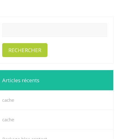
Articles récents
cache
cache