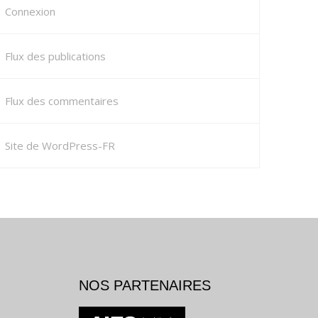
Connexion
Flux des publications
Flux des commentaires
Site de WordPress-FR
NOS PARTENAIRES