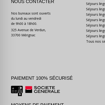
NOUS CONTACTER
Séjours lin
Séjours lin
Nos bureaux sont ouverts
Séjours lin
du lundi au vendredi
Séjours ling
de 9h00 à 18h00.
Séjours lin
325 Avenue de Verdun,
Séjours lin
33700 Mérignac
Séjours ling
Tous nos s
PAIEMENT 100% SÉCURISÉ