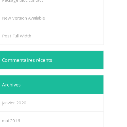
Package bloc contact
New Version Available
Post Full Width
Commentaires récents
Archives
janvier 2020
mai 2016