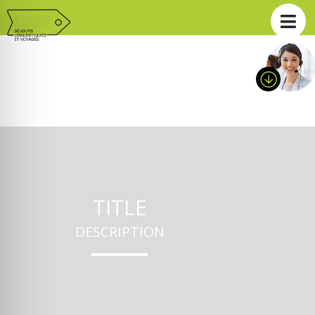
TITLE
DESCRIPTION