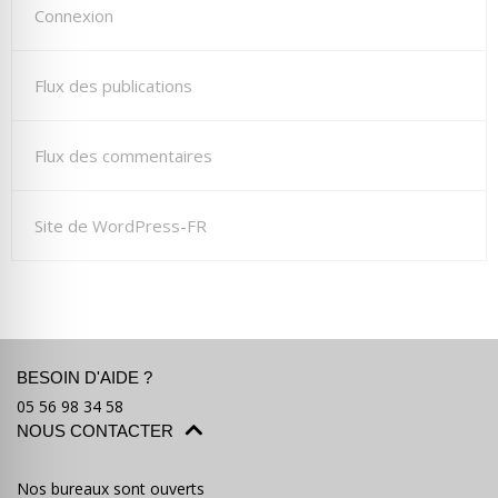
Connexion
Flux des publications
Flux des commentaires
Site de WordPress-FR
BESOIN D'AIDE ?
05 56 98 34 58
NOUS CONTACTER
Nos bureaux sont ouverts