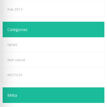
mai 2015
Catégories
NEWS
Non classé
NOTICES
Méta