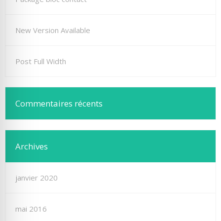
New Version Available
Post Full Width
Commentaires récents
Archives
janvier 2020
mai 2016