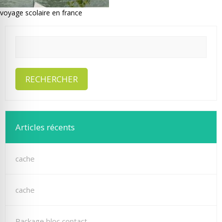
voyage scolaire en france
Articles récents
cache
cache
Package bloc contact