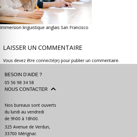
Immersion linguistique anglais San Francisco
Où partir ?
Devis & contact
LAISSER UN COMMENTAIRE
Vous devez être connecté(e) pour publier un commentaire.
BESOIN D'AIDE ?
05 56 98 34 58
NOUS CONTACTER
Nos bureaux sont ouverts
du lundi au vendredi
de 9h00 à 18h00.
325 Avenue de Verdun,
33700 Mérignac