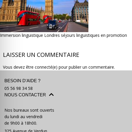
Immersion linguistique Londres séjours linguistiques en promotion
Où partir ?
Devis & contact
LAISSER UN COMMENTAIRE
Vous devez être connecté(e) pour publier un commentaire.
BESOIN D'AIDE ?
05 56 98 34 58
NOUS CONTACTER
Nos bureaux sont ouverts
du lundi au vendredi
de 9h00 à 18h00.
325 Avenue de Verdun,