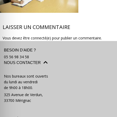
LAISSER UN COMMENTAIRE
Où partir ?
Devis & contact
Vous devez être connecté(e) pour publier un commentaire.
BESOIN D'AIDE ?
05 56 98 34 58
NOUS CONTACTER
Nos bureaux sont ouverts
du lundi au vendredi
de 9h00 à 18h00.
325 Avenue de Verdun,
33700 Mérignac