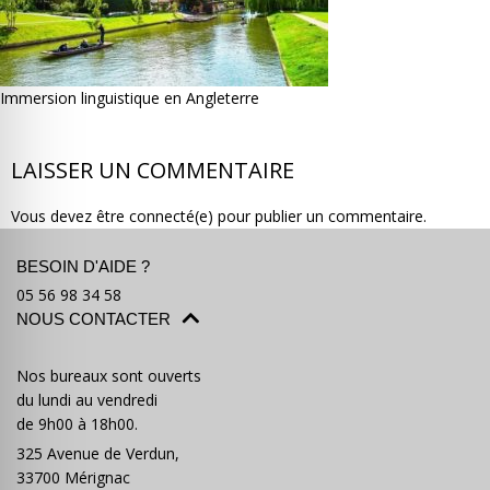
Immersion linguistique en Angleterre
Où partir ?
Devis & contact
LAISSER UN COMMENTAIRE
Vous devez être connecté(e) pour publier un commentaire.
BESOIN D'AIDE ?
05 56 98 34 58
NOUS CONTACTER
Nos bureaux sont ouverts
du lundi au vendredi
de 9h00 à 18h00.
325 Avenue de Verdun,
33700 Mérignac