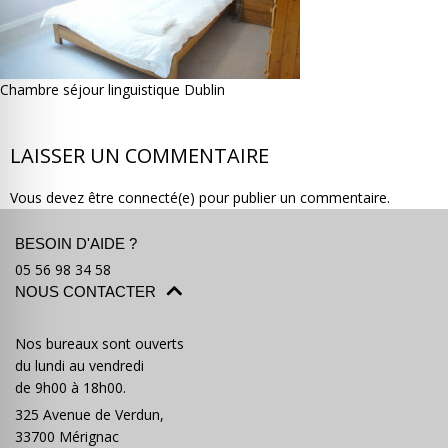
Chambre séjour linguistique Dublin
Où partir ?
Devis & contact
LAISSER UN COMMENTAIRE
Vous devez être connecté(e) pour publier un commentaire.
BESOIN D'AIDE ?
05 56 98 34 58
NOUS CONTACTER
Nos bureaux sont ouverts
du lundi au vendredi
de 9h00 à 18h00.
325 Avenue de Verdun,
33700 Mérignac