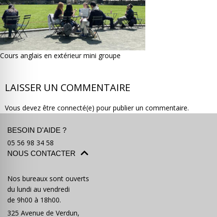
Cours anglais en extérieur mini groupe
Où partir ?
Devis & contact
LAISSER UN COMMENTAIRE
Vous devez être connecté(e) pour publier un commentaire.
BESOIN D'AIDE ?
05 56 98 34 58
NOUS CONTACTER
Nos bureaux sont ouverts
du lundi au vendredi
de 9h00 à 18h00.
325 Avenue de Verdun,