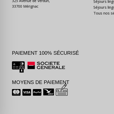
325 Avenue de Verdun,
Séjours lin
33700 Mérignac
Séjours ling
Tous nos s
PAIEMENT 100% SÉCURISÉ
MOYENS DE PAIEMENT