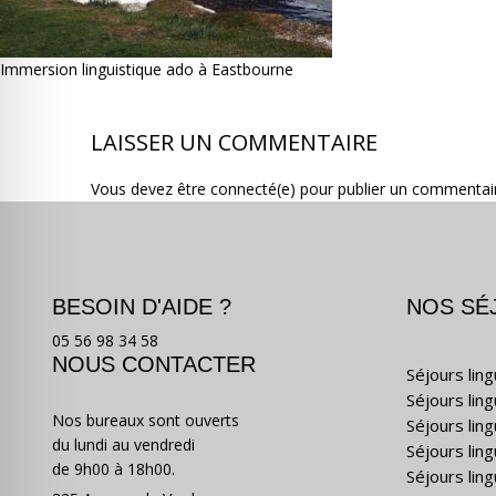
Immersion linguistique ado à Eastbourne
LAISSER UN COMMENTAIRE
Vous devez être connecté(e) pour publier un commentai
BESOIN D'AIDE ?
NOS SÉ
05 56 98 34 58
NOUS CONTACTER
Séjours lin
Séjours lin
Nos bureaux sont ouverts
Séjours lin
du lundi au vendredi
Séjours ling
de 9h00 à 18h00.
Séjours lin