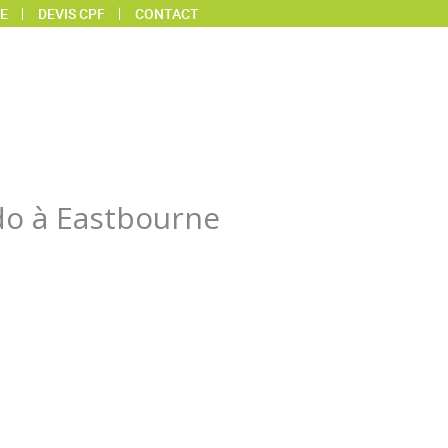
E
DEVIS CPF
CONTACT
do à Eastbourne