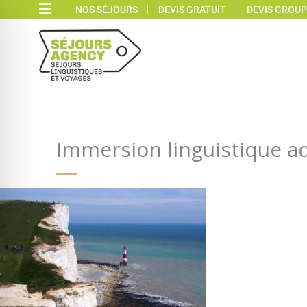
NOS SÉJOURS
DEVIS GRATUIT
DEVIS GROUP
Immersion linguistique a