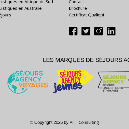
guistiques en Afrique du Sud
Contact
uistiques en Australie
Brochure
éjours
Certificat Qualiopi
LES MARQUES DE SÉJOURS 
AFT Consulting
© Copyright 2026 by