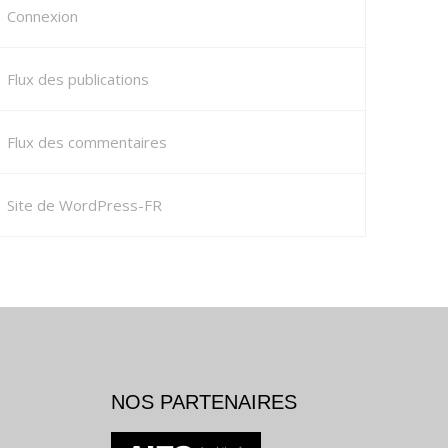
Connexion
Flux des publications
Flux des commentaires
Site de WordPress-FR
NOS PARTENAIRES