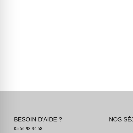
BESOIN D'AIDE ?
NOS SÉ
05 56 98 34 58