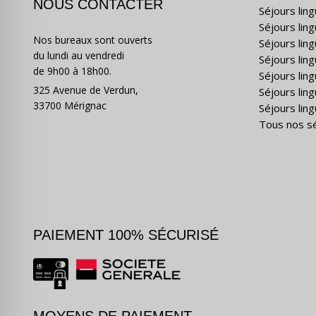
NOUS CONTACTER
Séjours lin
Séjours lin
Nos bureaux sont ouverts
Séjours lin
du lundi au vendredi
Séjours ling
de 9h00 à 18h00.
Séjours lin
325 Avenue de Verdun,
Séjours lin
33700 Mérignac
Séjours ling
Tous nos s
PAIEMENT 100% SÉCURISÉ