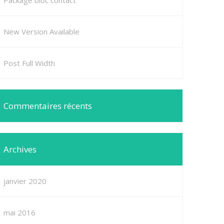
Package bloc contact
New Version Available
Post Full Width
Commentaires récents
Archives
janvier 2020
mai 2016