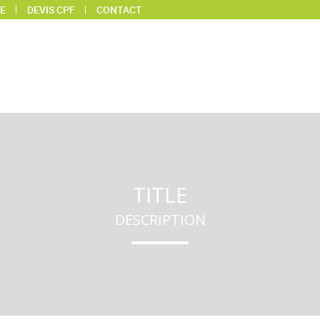
E
DEVIS CPF
CONTACT
TITLE
DESCRIPTION