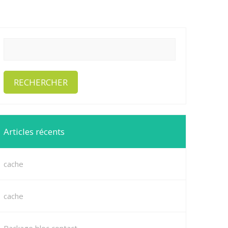
Articles récents
cache
cache