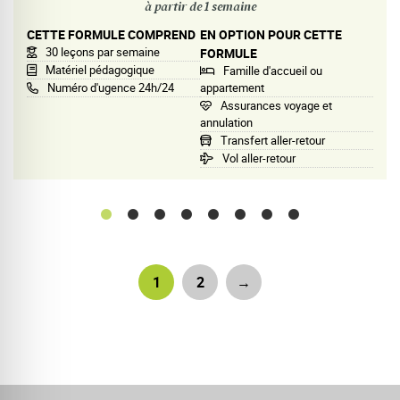
à partir de 1 semaine
CETTE FORMULE COMPREND
EN OPTION POUR CETTE
30 leçons par semaine
FORMULE
Matériel pédagogique
Famille d'accueil ou
Numéro d'ugence 24h/24
appartement
Assurances voyage et
annulation
Transfert aller-retour
Vol aller-retour
1
2
→