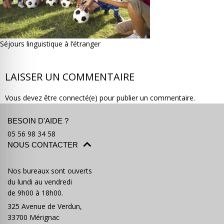
Séjours linguistique à l’étranger
Où partir ?
Devis & contact
LAISSER UN COMMENTAIRE
Vous devez être connecté(e) pour publier un commentaire.
BESOIN D'AIDE ?
05 56 98 34 58
NOUS CONTACTER
Nos bureaux sont ouverts
du lundi au vendredi
de 9h00 à 18h00.
325 Avenue de Verdun,
33700 Mérignac