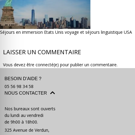
Séjours en immersion Etats Unis voyage et séjours linguistique USA
Où partir ?
Devis & contact
LAISSER UN COMMENTAIRE
Vous devez être connecté(e) pour publier un commentaire.
BESOIN D'AIDE ?
05 56 98 34 58
NOUS CONTACTER
Nos bureaux sont ouverts
du lundi au vendredi
de 9h00 à 18h00.
325 Avenue de Verdun,