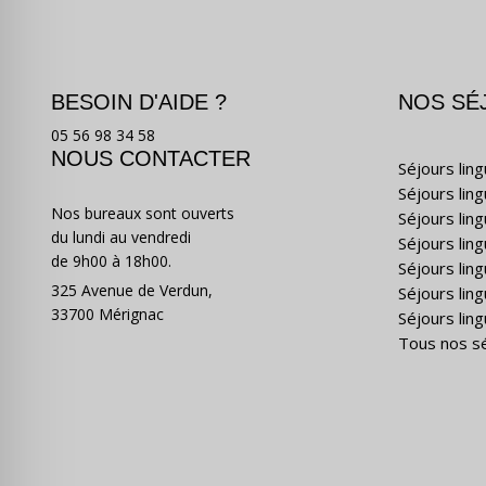
BESOIN D'AIDE ?
NOS SÉ
05 56 98 34 58
NOUS CONTACTER
Séjours lin
Séjours lin
Nos bureaux sont ouverts
Séjours lin
du lundi au vendredi
Séjours ling
de 9h00 à 18h00.
Séjours lin
325 Avenue de Verdun,
Séjours lin
33700 Mérignac
Séjours ling
Tous nos s