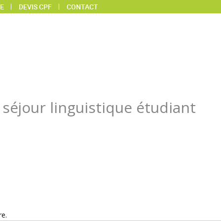
E
DEVIS CPF
CONTACT
séjour linguistique étudiant
re.