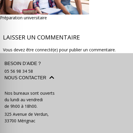
Préparation universitaire
LAISSER UN COMMENTAIRE
Où partir ?
Devis & contact
Vous devez être connecté(e) pour publier un commentaire.
BESOIN D'AIDE ?
05 56 98 34 58
NOUS CONTACTER
Nos bureaux sont ouverts
du lundi au vendredi
de 9h00 à 18h00.
325 Avenue de Verdun,
33700 Mérignac