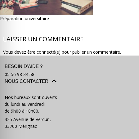
Préparation universitaire
LAISSER UN COMMENTAIRE
Où partir ?
Devis & contact
Vous devez être connecté(e) pour publier un commentaire.
BESOIN D'AIDE ?
05 56 98 34 58
NOUS CONTACTER
Nos bureaux sont ouverts
du lundi au vendredi
de 9h00 à 18h00.
325 Avenue de Verdun,
33700 Mérignac