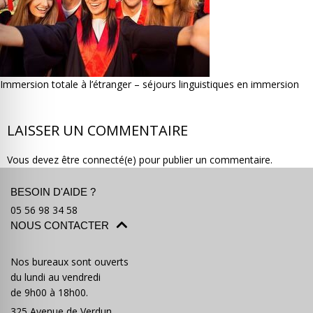
Immersion totale à l’étranger – séjours linguistiques en immersion
Où partir ?
Devis & contact
LAISSER UN COMMENTAIRE
Vous devez être connecté(e) pour publier un commentaire.
BESOIN D'AIDE ?
05 56 98 34 58
NOUS CONTACTER
Nos bureaux sont ouverts
du lundi au vendredi
de 9h00 à 18h00.
325 Avenue de Verdun,