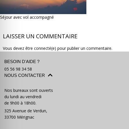
Séjour avec vol accompagné
LAISSER UN COMMENTAIRE
Où partir ?
Devis & contact
Vous devez être connecté(e) pour publier un commentaire.
BESOIN D'AIDE ?
05 56 98 34 58
NOUS CONTACTER
Nos bureaux sont ouverts
du lundi au vendredi
de 9h00 à 18h00.
325 Avenue de Verdun,
33700 Mérignac