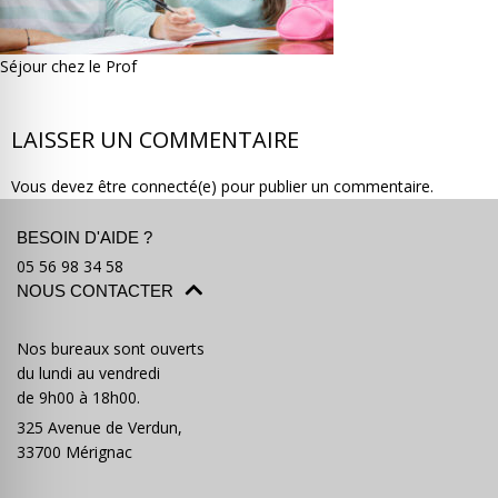
Séjour chez le Prof
LAISSER UN COMMENTAIRE
Où partir ?
Devis & contact
Vous devez être connecté(e) pour publier un commentaire.
BESOIN D'AIDE ?
05 56 98 34 58
NOUS CONTACTER
Nos bureaux sont ouverts
du lundi au vendredi
de 9h00 à 18h00.
325 Avenue de Verdun,
33700 Mérignac