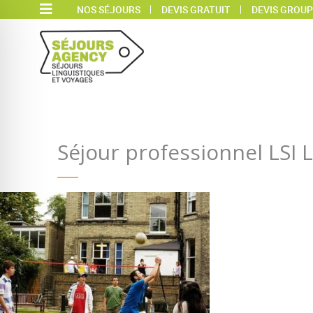
NOS SÉJOURS
DEVIS GRATUIT
DEVIS GROUP
Séjour professionnel LSI 