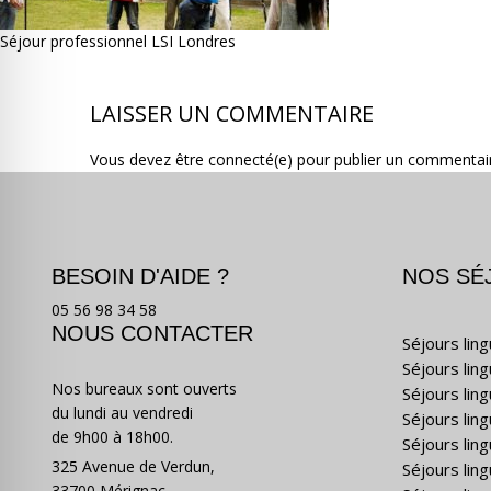
Séjour professionnel LSI Londres
LAISSER UN COMMENTAIRE
Vous devez être connecté(e) pour publier un commentai
BESOIN D'AIDE ?
NOS SÉ
05 56 98 34 58
NOUS CONTACTER
Séjours lin
Séjours lin
Nos bureaux sont ouverts
Séjours lin
du lundi au vendredi
Séjours ling
de 9h00 à 18h00.
Séjours lin
325 Avenue de Verdun,
Séjours lin
33700 Mérignac