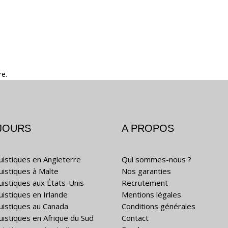
re.
JOURS
A PROPOS
guistiques en Angleterre
Qui sommes-nous ?
guistiques à Malte
Nos garanties
guistiques aux États-Unis
Recrutement
uistiques en Irlande
Mentions légales
guistiques au Canada
Conditions générales
guistiques en Afrique du Sud
Contact