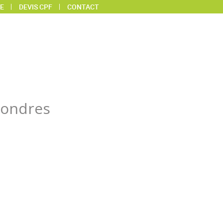
E
DEVIS CPF
CONTACT
Londres