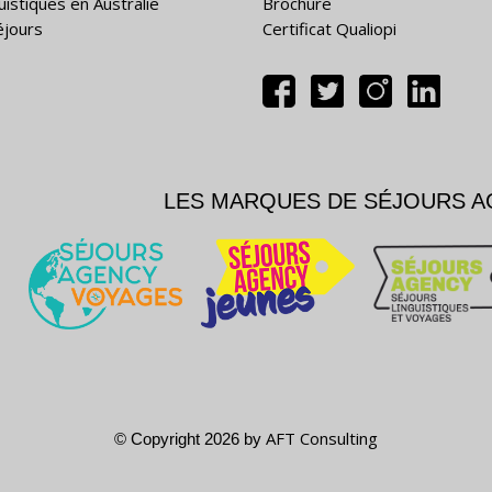
uistiques en Australie
Brochure
éjours
Certificat Qualiopi
LES MARQUES DE SÉJOURS 
AFT Consulting
© Copyright 2026 by