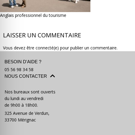
Anglais professionnel du tourisme
LAISSER UN COMMENTAIRE
Où partir ?
Devis & contact
Vous devez être connecté(e) pour publier un commentaire.
BESOIN D'AIDE ?
05 56 98 34 58
NOUS CONTACTER
Nos bureaux sont ouverts
du lundi au vendredi
de 9h00 à 18h00.
325 Avenue de Verdun,
33700 Mérignac