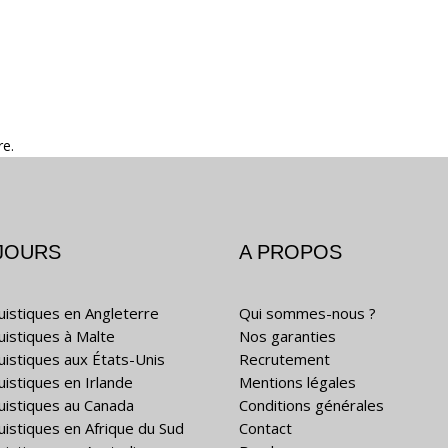
re.
JOURS
A PROPOS
guistiques en Angleterre
Qui sommes-nous ?
guistiques à Malte
Nos garanties
guistiques aux États-Unis
Recrutement
uistiques en Irlande
Mentions légales
guistiques au Canada
Conditions générales
guistiques en Afrique du Sud
Contact