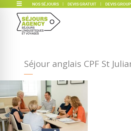
NOS SÉJOURS
DEVIS GRATUIT
DEVIS GROUP
Séjour anglais CPF St Juli