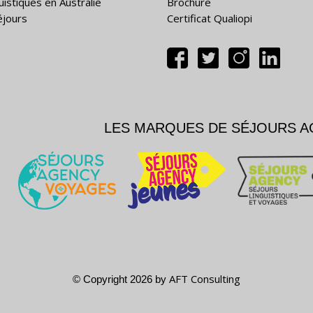
uistiques en Australie
Brochure
éjours
Certificat Qualiopi
LES MARQUES DE SÉJOURS 
AFT Consulting
© Copyright 2026 by