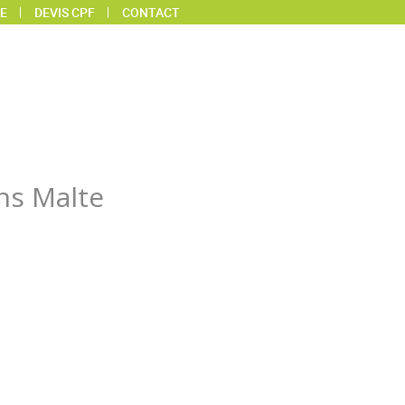
E
DEVIS CPF
CONTACT
ans Malte